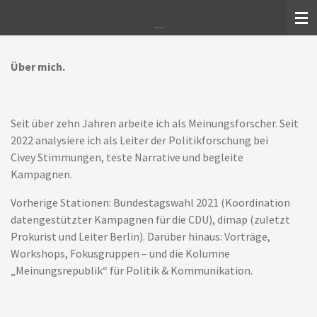
_
Zum
Hauptinhalt
springen
Über mich.
Seit über zehn Jahren arbeite ich als
Meinungsforscher
. Seit
2022 analysiere ich als Leiter der Politikforschung bei
Civey Stimmungen, teste Narrative und begleite
Kampagnen.
Vorherige Stationen: Bundestagswahl 2021 (Koordination
datengestützter Kampagnen für die CDU), dimap (zuletzt
Prokurist und Leiter Berlin). Darüber hinaus: Vorträge,
Workshops, Fokusgruppen – und die Kolumne
„Meinungsrepublik“ für Politik & Kommunikation.